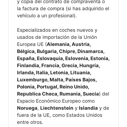
y copia del contrato de compraventa o
la factura de compra (si has adquirido el
vehículo a un profesional).
Especializados en coches nuevos y
usados de importación de la Unión
Europea UE (
Alemania, Austria,
Bélgica, Bulgaria, Chipre, Dinamarca,
España, Eslovaquia, Eslovenia, Estonia,
Finlandia, Francia, Grecia, Hungría,
Irlanda, Italia, Letonia, Lituania,
Luxemburgo, Malta, Países Bajos,
Polonia, Portugal, Reino Unido,
Republica Checa, Rumania, Suecia
) del
Espacio Económico Europeo como
Noruega
,
Liechtenstein
y
Islandia
y de
fuera de la UE, como Estados Unidos
entre otros.