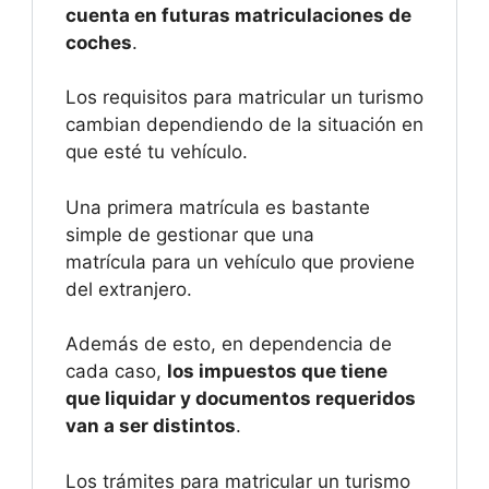
cuenta en futuras matriculaciones de
coches
.
Los requisitos para matricular un turismo
cambian dependiendo de la situación en
que esté tu vehículo.
Una primera matrícula es bastante
simple de gestionar que una
matrícula para un vehículo que proviene
del extranjero.
Además de esto, en dependencia de
cada caso,
los impuestos que tiene
que liquidar y documentos requeridos
van a ser distintos
.
Los trámites para matricular un turismo