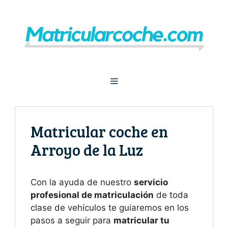
Saltar
al
contenido
Menú
Matricular coche en
Arroyo de la Luz
Con la ayuda de nuestro
servicio
profesional de matriculación
de toda
clase de vehículos te guiaremos en los
pasos a seguir para
matricular tu