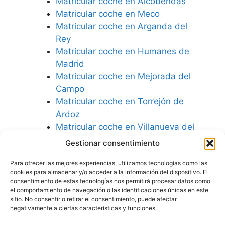
Matricular coche en Alcobendas
Matricular coche en Meco
Matricular coche en Arganda del
Rey
Matricular coche en Humanes de
Madrid
Matricular coche en Mejorada del
Campo
Matricular coche en Torrejón de
Ardoz
Matricular coche en Villanueva del
Pardillo
Gestionar consentimiento
Matricular coche en
Para ofrecer las mejores experiencias, utilizamos tecnologías como las
Arroyomolinos
cookies para almacenar y/o acceder a la información del dispositivo. El
consentimiento de estas tecnologías nos permitirá procesar datos como
el comportamiento de navegación o las identificaciones únicas en este
sitio. No consentir o retirar el consentimiento, puede afectar
negativamente a ciertas características y funciones.
Especialistas en
Matricular Coches
Nuevos o Usados de