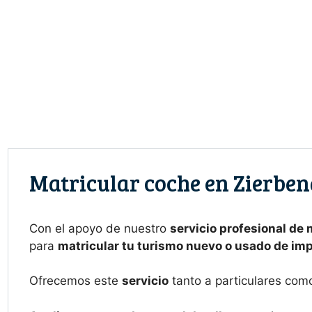
Saltar
al
contenido
Matricular coche en Zierben
Con el apoyo de nuestro
servicio profesional de 
para
matricular tu turismo nuevo o usado de im
Ofrecemos este
servicio
tanto a particulares com