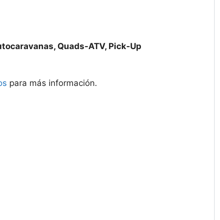
utocaravanas, Quads-ATV, Pick-Up
os
para más información.