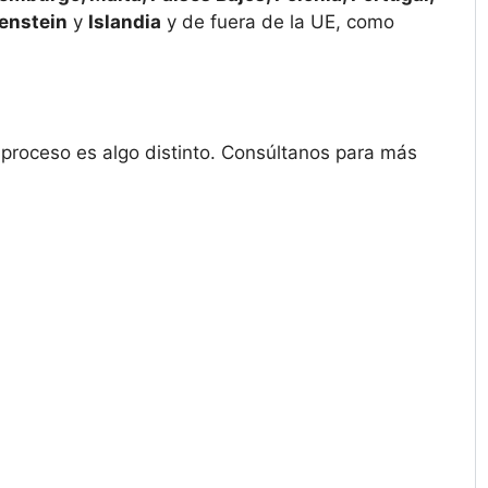
enstein
y
Islandia
y de fuera de la UE, como
l proceso es algo distinto. Consúltanos para más