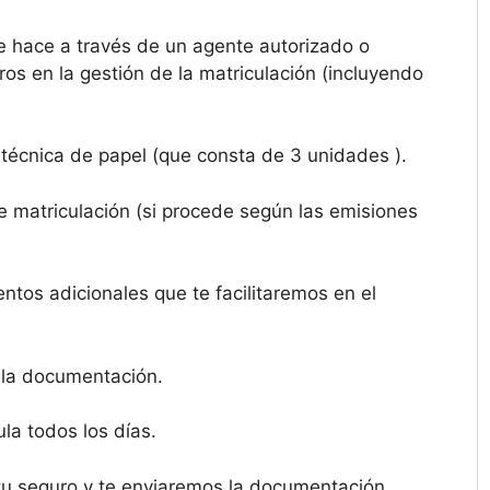
 hace a través de un agente autorizado o
os en la gestión de la matriculación (incluyendo
a técnica de papel (que consta de 3 unidades ).
de matriculación (si procede según las emisiones
tos adicionales que te facilitaremos en el
 la documentación.
la todos los días.
 tu seguro y te enviaremos la documentación