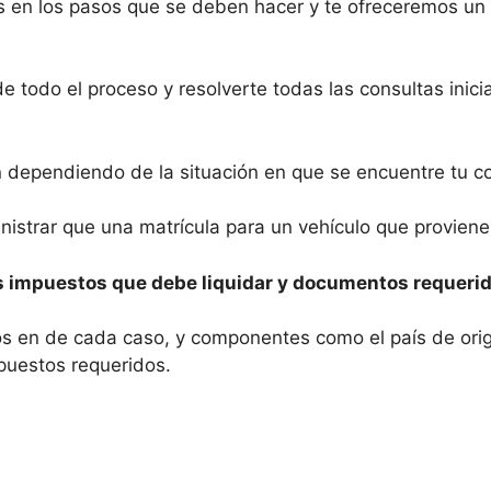
 en los pasos que se deben hacer y te ofreceremos un 
de todo el proceso y resolverte todas las consultas inic
n dependiendo de la situación en que se encuentre tu c
istrar que una matrícula para un vehículo que proviene 
s impuestos que debe liquidar y documentos requerido
etos en de cada caso, y componentes como el país de or
puestos requeridos.