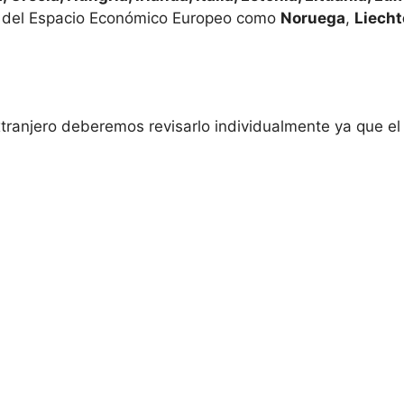
 del Espacio Económico Europeo como
Noruega
,
Liecht
extranjero deberemos revisarlo individualmente ya que e