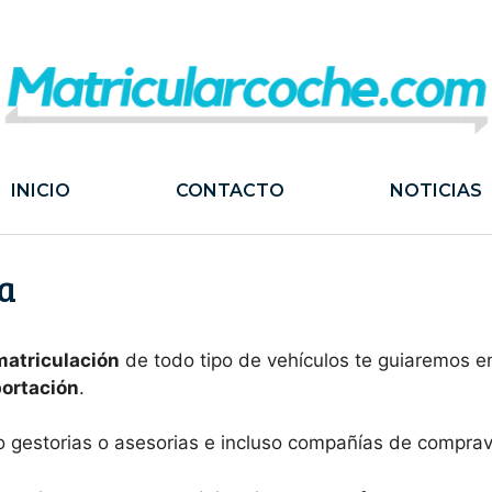
INICIO
CONTACTO
NOTICIAS
a
matriculación
de todo tipo de vehículos te guiaremos e
portación
.
o gestorias o asesorias e incluso compañías de compra