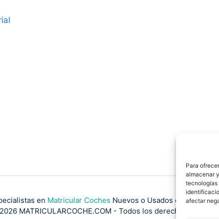
ial
Para ofrecer
almacenar y/
tecnologías
identificaci
pecialistas en
Matricular Coches
Nuevos o Usados de Importaci
afectar nega
2026 MATRICULARCOCHE.COM - Todos los derechos reserva