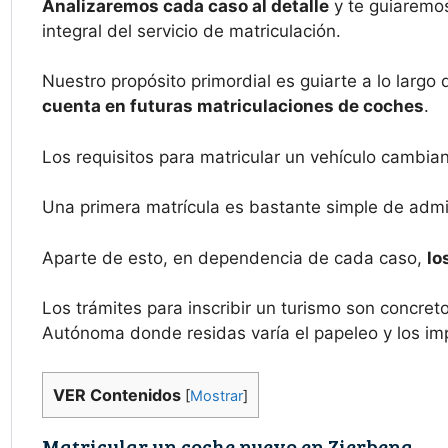
Analizaremos cada caso al detalle
y te guiaremos
integral del servicio de matriculación.
Nuestro propósito primordial es guiarte a lo largo 
cuenta en futuras matriculaciones de coches
.
Los requisitos para matricular un vehículo cambia
Una primera matrícula es bastante simple de admin
Aparte de esto, en dependencia de cada caso,
lo
Los trámites para inscribir un turismo son concr
Autónoma donde residas varía el papeleo y los im
VER Contenidos
[
Mostrar
]
Matricular un coche nuevo en Zierbena