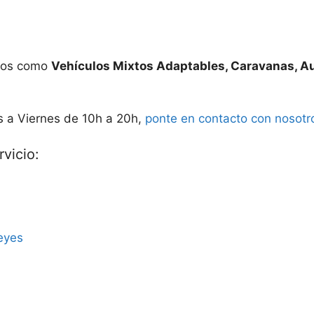
ados como
Vehículos Mixtos Adaptables, Caravanas, A
s a Viernes de 10h a 20h,
ponte en contacto con nosotr
vicio:
eyes