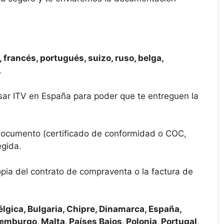
 francés, portugués, suizo, ruso, belga,
.
asar ITV en España para poder que te entreguen la
 documento (certificado de conformidad o COC,
egida.
opia del contrato de compraventa o la factura de
élgica, Bulgaria, Chipre, Dinamarca, España,
uxemburgo, Malta, Países Bajos, Polonia, Portugal,