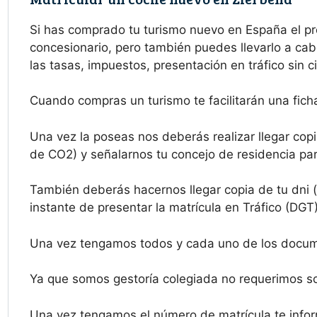
Si has comprado tu turismo nuevo en España el p
concesionario, pero también puedes llevarlo a cab
las tasas, impuestos, presentación en tráfico sin 
Cuando compras un turismo te facilitarán una ficha
Una vez la poseas nos deberás realizar llegar copi
de CO2) y señalarnos tu concejo de residencia para
También deberás hacernos llegar copia de tu dni (
instante de presentar la matrícula en Tráfico (DGT)
Una vez tengamos todos y cada uno de los docume
Ya que somos gestoría colegiada no requerimos sol
Una vez tengamos el número de matrícula te infor