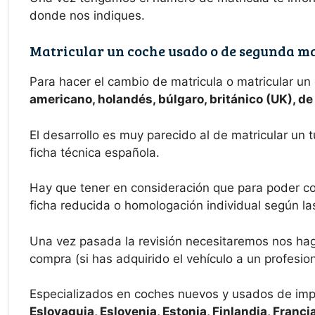
donde nos indiques.
Matricular un coche usado o de segunda m
Para hacer el cambio de matricula o matricular un
americano, holandés, búlgaro, británico (UK), d
El desarrollo es muy parecido al de matricular un
ficha técnica española.
Hay que tener en consideración que para poder co
ficha reducida o homologación individual según las 
Una vez pasada la revisión necesitaremos nos haga
compra (si has adquirido el vehículo a un profesion
Especializados en coches nuevos y usados de imp
Eslovaquia, Eslovenia, Estonia, Finlandia, Francia