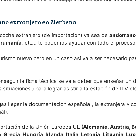
ano extranjero en Zierbena
 coche extranjero (de importación) ya sea de
andorrano,
e rumanía
, etc… te podemos ayudar con todo el proceso
 turismo nuevo pero en un caso así va a ser necesario p
nseguir la ficha técnica se va a deber que enseñar un
situaciones ) para lograr asistir a la estación de ITV el
s llegar la documentacion española , la extranjera y c
al).
ortación de la Unión Europea UE (
Alemania, Austria, B
, Grecia, Hungría, Irlanda, Italia, Letonia, Lituania, L