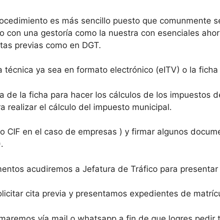
rocedimiento es más sencillo puesto que comunmente se
o con una gestoría como la nuestra con esenciales ahorr
citas previas como en DGT.
 técnica ya sea en formato electrónico (eITV) o la fich
a de la ficha para hacer los cálculos de los impuestos 
 realizar el cálculo del impuesto municipal.
o CIF en el caso de empresas ) y firmar algunos documen
.
ntos acudiremos a Jefatura de Tráfico para presentar
icitar cita previa y presentamos expedientes de matrícu
maremos vía mail o whatsapp a fin de que logres pedir