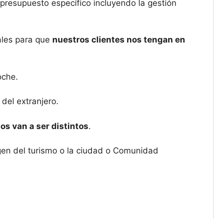
presupuesto específico incluyendo la gestión
iales para que
nuestros clientes nos tengan en
oche.
del extranjero.
s van a ser distintos
.
igen del turismo o la ciudad o Comunidad