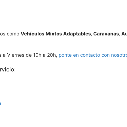
ados como
Vehículos Mixtos Adaptables, Caravanas, A
s a Viernes de 10h a 20h,
ponte en contacto con nosotr
vicio:
a