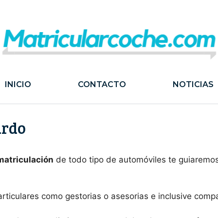
INICIO
CONTACTO
NOTICIAS
ardo
 matriculación
de todo tipo de automóviles te guiaremos
articulares como gestorias o asesorias e inclusive com