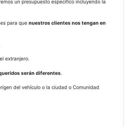
remos un presupuesto específico incluyendo la
ales para que
nuestros clientes nos tengan en
.
l extranjero.
queridos serán diferentes
.
origen del vehículo o la ciudad o Comunidad