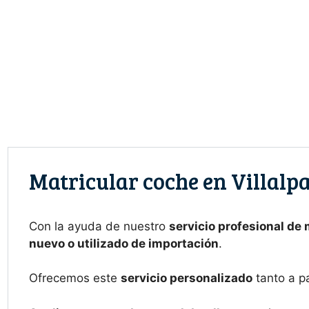
Saltar
al
contenido
Matricular coche en Villalp
Con la ayuda de nuestro
servicio profesional de
nuevo o utilizado de importación
.
Ofrecemos este
servicio personalizado
tanto a p