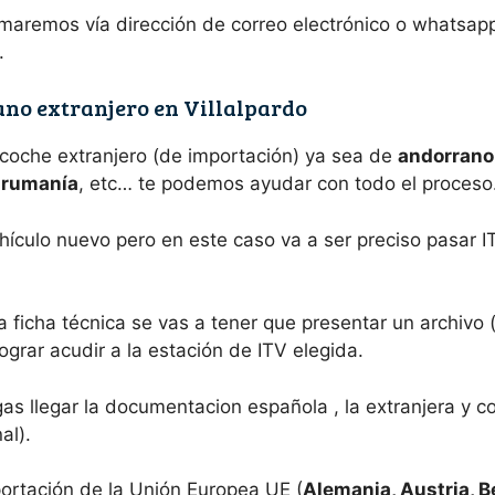
aremos vía dirección de correo electrónico o whatsapp 
.
ano extranjero en Villalpardo
 coche extranjero (de importación) ya sea de
andorrano,
e rumanía
, etc… te podemos ayudar con todo el proceso
hículo nuevo pero en este caso va a ser preciso pasar I
a ficha técnica se vas a tener que presentar un archivo
ograr acudir a la estación de ITV elegida.
s llegar la documentacion española , la extranjera y c
al).
ortación de la Unión Europea UE (
Alemania, Austria, B