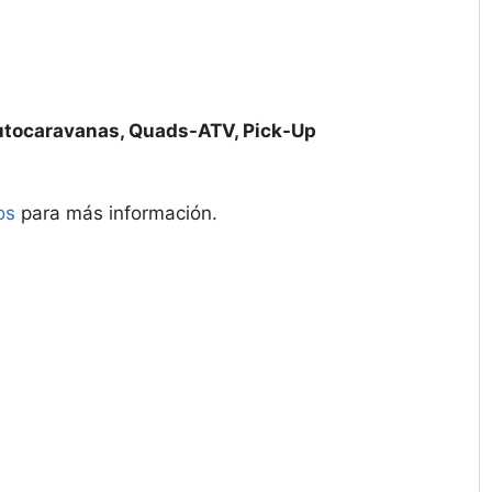
utocaravanas, Quads-ATV, Pick-Up
os
para más información.