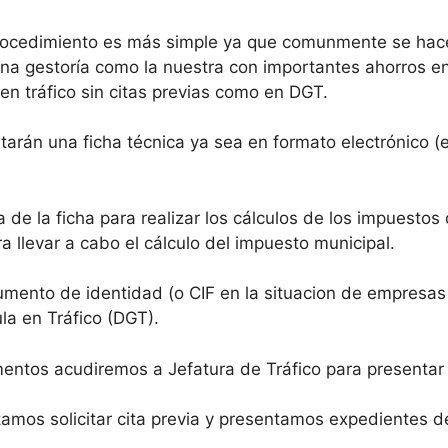
procedimiento es más simple ya que comunmente se hace
a gestoría como la nuestra con importantes ahorros en 
en tráfico sin citas previas como en DGT.
tarán una ficha técnica ya sea en formato electrónico (
a de la ficha para realizar los cálculos de los impuesto
 llevar a cabo el cálculo del impuesto municipal.
mento de identidad (o CIF en la situacion de empresas 
ula en Tráfico (DGT).
ntos acudiremos a Jefatura de Tráfico para presentar
mos solicitar cita previa y presentamos expedientes de 