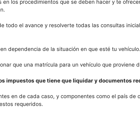
 en los procedimientos que se deben hacer y te ofrece
ón.
de todo el avance y resolverte todas las consultas inici
 en dependencia de la situación en que esté tu vehículo
onar que una matrícula para un vehículo que proviene de
os impuestos que tiene que liquidar y documentos re
rentes en de cada caso, y componentes como el país de 
estos requeridos.