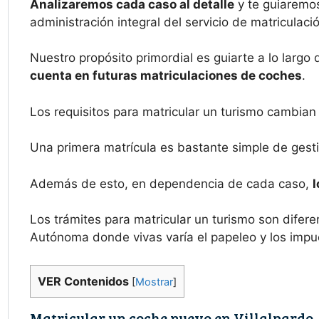
Analizaremos cada caso al detalle
y te guiaremos
administración integral del servicio de matriculaci
Nuestro propósito primordial es guiarte a lo largo 
cuenta en futuras matriculaciones de coches
.
Los requisitos para matricular un turismo cambian
Una primera matrícula es bastante simple de gesti
Además de esto, en dependencia de cada caso,
l
Los trámites para matricular un turismo son dife
Autónoma donde vivas varía el papeleo y los impu
VER Contenidos
[
Mostrar
]
Matricular un coche nuevo en Villalpardo