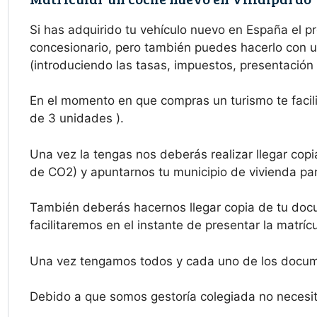
Si has adquirido tu vehículo nuevo en España el 
concesionario, pero también puedes hacerlo con un
(introduciendo las tasas, impuestos, presentación 
En el momento en que compras un turismo te facili
de 3 unidades ).
Una vez la tengas nos deberás realizar llegar copi
de CO2) y apuntarnos tu municipio de vivienda para
También deberás hacernos llegar copia de tu docu
facilitaremos en el instante de presentar la matríc
Una vez tengamos todos y cada uno de los docume
Debido a que somos gestoría colegiada no necesita