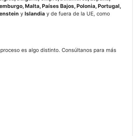
uxemburgo, Malta, Países Bajos, Polonia, Portugal,
enstein
y
Islandia
y de fuera de la UE, como
l proceso es algo distinto. Consúltanos para más