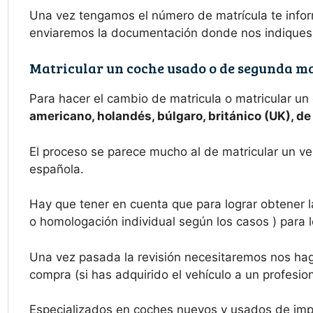
Una vez tengamos el número de matrícula te inform
enviaremos la documentación donde nos indiques
Matricular un coche usado o de segunda m
Para hacer el cambio de matricula o matricular un
americano, holandés, búlgaro, británico (UK), d
El proceso se parece mucho al de matricular un ve
española.
Hay que tener en cuenta que para lograr obtener l
o homologación individual según los casos ) para l
Una vez pasada la revisión necesitaremos nos haga
compra (si has adquirido el vehículo a un profesion
Especializados en coches nuevos y usados de imp