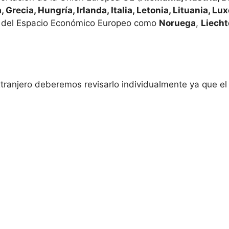
, Grecia, Hungría, Irlanda, Italia, Letonia, Lituania, L
 del Espacio Económico Europeo como
Noruega
,
Liecht
extranjero deberemos revisarlo individualmente ya que e