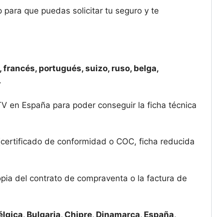
para que puedas solicitar tu seguro y te
 francés, portugués, suizo, ruso, belga,
.
TV en España para poder conseguir la ficha técnica
 (certificado de conformidad o COC, ficha reducida
opia del contrato de compraventa o la factura de
élgica, Bulgaria, Chipre, Dinamarca, España,