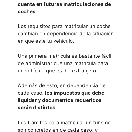
cuenta en futuras matriculaciones de
coches
.
Los requisitos para matricular un coche
cambian en dependencia de la situación
en que esté tu vehículo.
Una primera matrícula es bastante fácil
de administrar que una matrícula para
un vehículo que es del extranjero.
Además de esto, en dependencia de
cada caso,
los impuestos que debe
liquidar y documentos requeridos
serán distintos
.
Los trámites para matricular un turismo
son concretos en de cada caso, y