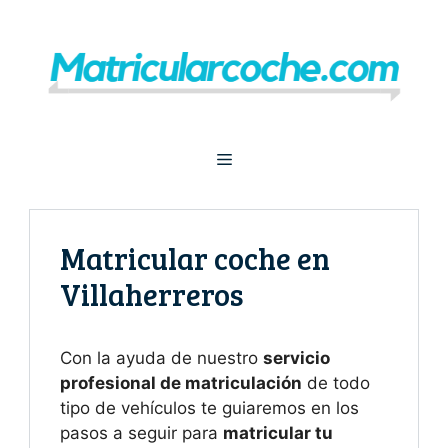
Saltar
al
contenido
Menú
Matricular coche en
Villaherreros
Con la ayuda de nuestro
servicio
profesional de matriculación
de todo
tipo de vehículos te guiaremos en los
pasos a seguir para
matricular tu