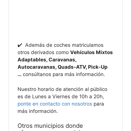
✔️ Además de coches matriculamos
otros derivados como
Vehículos Mixtos
Adaptables, Caravanas,
Autocaravanas, Quads-ATV, Pick-Up
…
consúltanos para más información.
Nuestro horario de atención al público
es de Lunes a Viernes de 10h a 20h,
ponte en contacto con nosotros
para
más información.
Otros municipios donde