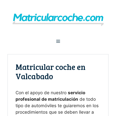
Saltar
al
contenido
Menú
Matricular coche en
Valcabado
Con el apoyo de nuestro
servicio
profesional de matriculación
de todo
tipo de automóviles te guiaremos en los
procedimientos que se deben llevar a