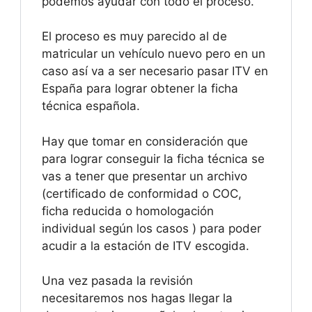
podemos ayudar con todo el proceso.
El proceso es muy parecido al de
matricular un vehículo nuevo pero en un
caso así va a ser necesario pasar ITV en
España para lograr obtener la ficha
técnica española.
Hay que tomar en consideración que
para lograr conseguir la ficha técnica se
vas a tener que presentar un archivo
(certificado de conformidad o COC,
ficha reducida o homologación
individual según los casos ) para poder
acudir a la estación de ITV escogida.
Una vez pasada la revisión
necesitaremos nos hagas llegar la