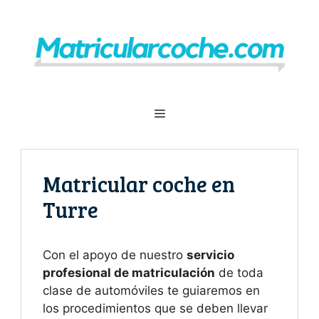
Saltar
al
contenido
Menú
Matricular coche en
Turre
Con el apoyo de nuestro
servicio
profesional de matriculación
de toda
clase de automóviles te guiaremos en
los procedimientos que se deben llevar