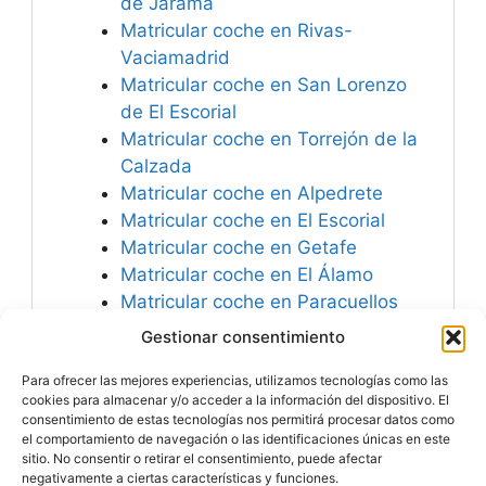
de Jarama
Matricular coche en Rivas-
Vaciamadrid
Matricular coche en San Lorenzo
de El Escorial
Matricular coche en Torrejón de la
Calzada
Matricular coche en Alpedrete
Matricular coche en El Escorial
Matricular coche en Getafe
Matricular coche en El Álamo
Matricular coche en Paracuellos
de Jarama
Gestionar consentimiento
Matricular coche en Villalbilla
Para ofrecer las mejores experiencias, utilizamos tecnologías como las
Matricular coche en Meco
cookies para almacenar y/o acceder a la información del dispositivo. El
consentimiento de estas tecnologías nos permitirá procesar datos como
el comportamiento de navegación o las identificaciones únicas en este
sitio. No consentir o retirar el consentimiento, puede afectar
negativamente a ciertas características y funciones.