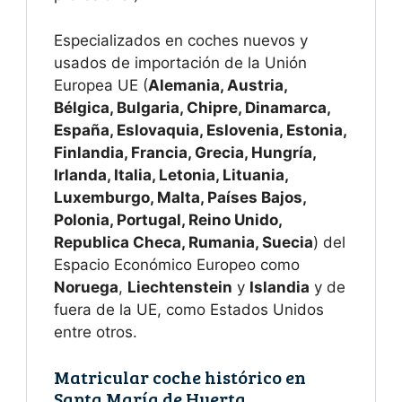
Especializados en coches nuevos y
usados de importación de la Unión
Europea UE (
Alemania, Austria,
Bélgica, Bulgaria, Chipre, Dinamarca,
España, Eslovaquia, Eslovenia, Estonia,
Finlandia, Francia, Grecia, Hungría,
Irlanda, Italia, Letonia, Lituania,
Luxemburgo, Malta, Países Bajos,
Polonia, Portugal, Reino Unido,
Republica Checa, Rumania, Suecia
) del
Espacio Económico Europeo como
Noruega
,
Liechtenstein
y
Islandia
y de
fuera de la UE, como Estados Unidos
entre otros.
Matricular coche histórico en
Santa María de Huerta