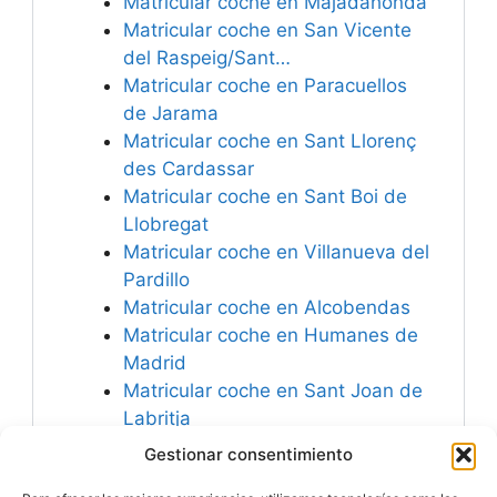
Matricular coche en Majadahonda
Matricular coche en San Vicente
del Raspeig/Sant…
Matricular coche en Paracuellos
de Jarama
Matricular coche en Sant Llorenç
des Cardassar
Matricular coche en Sant Boi de
Llobregat
Matricular coche en Villanueva del
Pardillo
Matricular coche en Alcobendas
Matricular coche en Humanes de
Madrid
Matricular coche en Sant Joan de
Labritja
Matricular coche en San
Gestionar consentimiento
Sebastián de los Reyes