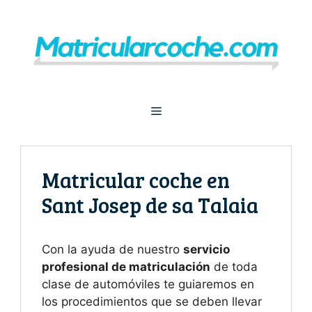
Saltar
al
contenido
Menú
Matricular coche en
Sant Josep de sa Talaia
Con la ayuda de nuestro
servicio
profesional de matriculación
de toda
clase de automóviles te guiaremos en
los procedimientos que se deben llevar