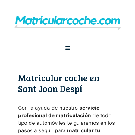
Saltar
al
contenido
Menú
Matricular coche en
Sant Joan Despí
Con la ayuda de nuestro
servicio
profesional de matriculación
de todo
tipo de automóviles te guiaremos en los
pasos a seguir para
matricular tu