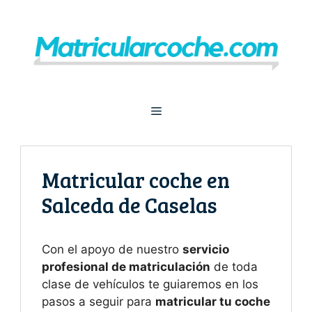
Saltar
al
contenido
Menú
Matricular coche en
Salceda de Caselas
Con el apoyo de nuestro
servicio
profesional de matriculación
de toda
clase de vehículos te guiaremos en los
pasos a seguir para
matricular tu coche