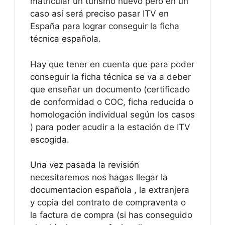
matricular un turismo nuevo pero en un
caso así será preciso pasar ITV en
España para lograr conseguir la ficha
técnica española.
Hay que tener en cuenta que para poder
conseguir la ficha técnica se va a deber
que enseñar un documento (certificado
de conformidad o COC, ficha reducida o
homologación individual según los casos
) para poder acudir a la estación de ITV
escogida.
Una vez pasada la revisión
necesitaremos nos hagas llegar la
documentacion española , la extranjera
y copia del contrato de compraventa o
la factura de compra (si has conseguido