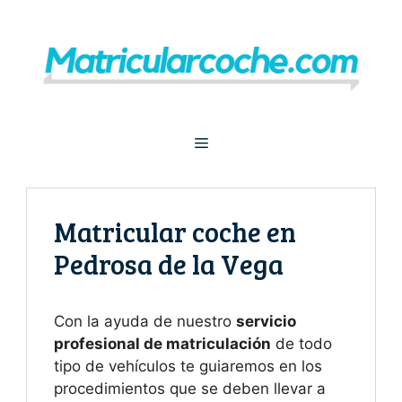
Saltar
al
contenido
Menú
Matricular coche en
Pedrosa de la Vega
Con la ayuda de nuestro
servicio
profesional de matriculación
de todo
tipo de vehículos te guiaremos en los
procedimientos que se deben llevar a