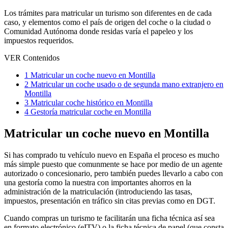
Los trámites para matricular un turismo son diferentes en de cada
caso, y elementos como el país de origen del coche o la ciudad o
Comunidad Autónoma donde residas varía el papeleo y los
impuestos requeridos.
VER Contenidos
1
Matricular un coche nuevo en Montilla
2
Matricular un coche usado o de segunda mano extranjero en
Montilla
3
Matricular coche histórico en Montilla
4
Gestoría matricular coche en Montilla
Matricular un coche nuevo en Montilla
Si has comprado tu vehículo nuevo en España el proceso es mucho
más simple puesto que comunmente se hace por medio de un agente
autorizado o concesionario, pero también puedes llevarlo a cabo con
una gestoría como la nuestra con importantes ahorros en la
administración de la matriculación (introduciendo las tasas,
impuestos, presentación en tráfico sin citas previas como en DGT.
Cuando compras un turismo te facilitarán una ficha técnica así sea
en formato electrónico (eITV) o la ficha técnica de papel (que consta