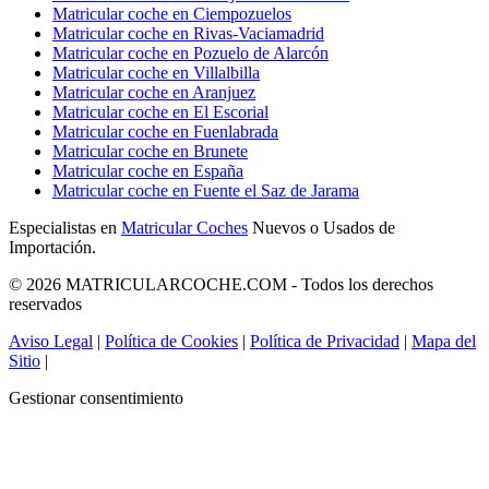
Matricular coche en Ciempozuelos
Matricular coche en Rivas-Vaciamadrid
Matricular coche en Pozuelo de Alarcón
Matricular coche en Villalbilla
Matricular coche en Aranjuez
Matricular coche en El Escorial
Matricular coche en Fuenlabrada
Matricular coche en Brunete
Matricular coche en España
Matricular coche en Fuente el Saz de Jarama
Especialistas en
Matricular Coches
Nuevos o Usados de
Importación.
© 2026 MATRICULARCOCHE.COM - Todos los derechos
reservados
Aviso Legal
|
Política de Cookies
|
Política de Privacidad
|
Mapa del
Sitio
|
Gestionar consentimiento