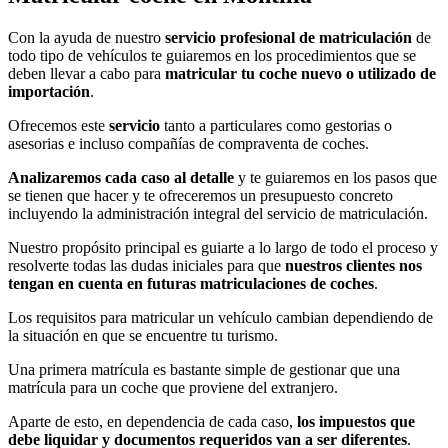
Con la ayuda de nuestro
servicio profesional de matriculación
de
todo tipo de vehículos te guiaremos en los procedimientos que se
deben llevar a cabo para
matricular tu coche nuevo o utilizado de
importación
.
Ofrecemos este
servicio
tanto a particulares como gestorias o
asesorias e incluso compañías de compraventa de coches.
Analizaremos cada caso al detalle
y te guiaremos en los pasos que
se tienen que hacer y te ofreceremos un presupuesto concreto
incluyendo la administración integral del servicio de matriculación.
Nuestro propósito principal es guiarte a lo largo de todo el proceso y
resolverte todas las dudas iniciales para que
nuestros clientes nos
tengan en cuenta en futuras matriculaciones de coches
.
Los requisitos para matricular un vehículo cambian dependiendo de
la situación en que se encuentre tu turismo.
Una primera matrícula es bastante simple de gestionar que una
matrícula para un coche que proviene del extranjero.
Aparte de esto, en dependencia de cada caso,
los impuestos que
debe liquidar y documentos requeridos van a ser diferentes
.