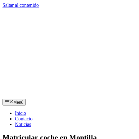
Saltar al contenido
Menú
Inicio
Contacto
Noticias
Matricular coche en Montilla