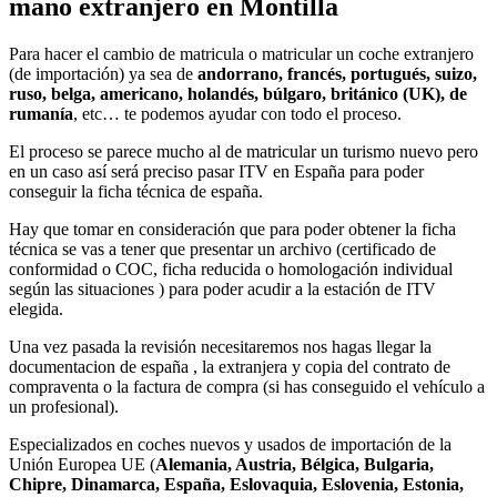
mano extranjero en Montilla
Para hacer el cambio de matricula o matricular un coche extranjero
(de importación) ya sea de
andorrano, francés, portugués, suizo,
ruso, belga, americano, holandés, búlgaro, británico (UK), de
rumanía
, etc… te podemos ayudar con todo el proceso.
El proceso se parece mucho al de matricular un turismo nuevo pero
en un caso así será preciso pasar ITV en España para poder
conseguir la ficha técnica de españa.
Hay que tomar en consideración que para poder obtener la ficha
técnica se vas a tener que presentar un archivo (certificado de
conformidad o COC, ficha reducida o homologación individual
según las situaciones ) para poder acudir a la estación de ITV
elegida.
Una vez pasada la revisión necesitaremos nos hagas llegar la
documentacion de españa , la extranjera y copia del contrato de
compraventa o la factura de compra (si has conseguido el vehículo a
un profesional).
Especializados en coches nuevos y usados de importación de la
Unión Europea UE (
Alemania, Austria, Bélgica, Bulgaria,
Chipre, Dinamarca, España, Eslovaquia, Eslovenia, Estonia,