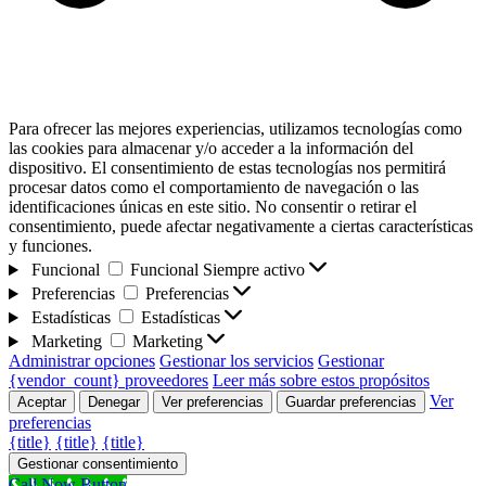
Para ofrecer las mejores experiencias, utilizamos tecnologías como
las cookies para almacenar y/o acceder a la información del
dispositivo. El consentimiento de estas tecnologías nos permitirá
procesar datos como el comportamiento de navegación o las
identificaciones únicas en este sitio. No consentir o retirar el
consentimiento, puede afectar negativamente a ciertas características
y funciones.
Funcional
Funcional
Siempre activo
Preferencias
Preferencias
Estadísticas
Estadísticas
Marketing
Marketing
Administrar opciones
Gestionar los servicios
Gestionar
{vendor_count} proveedores
Leer más sobre estos propósitos
Ver
Aceptar
Denegar
Ver preferencias
Guardar preferencias
preferencias
{title}
{title}
{title}
Gestionar consentimiento
Call Now Button