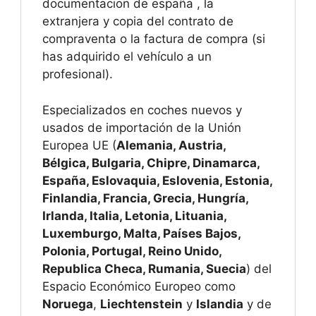
documentacion de españa , la
extranjera y copia del contrato de
compraventa o la factura de compra (si
has adquirido el vehículo a un
profesional).
Especializados en coches nuevos y
usados de importación de la Unión
Europea UE (
Alemania, Austria,
Bélgica, Bulgaria, Chipre, Dinamarca,
España, Eslovaquia, Eslovenia, Estonia,
Finlandia, Francia, Grecia, Hungría,
Irlanda, Italia, Letonia, Lituania,
Luxemburgo, Malta, Países Bajos,
Polonia, Portugal, Reino Unido,
Republica Checa, Rumania, Suecia
) del
Espacio Económico Europeo como
Noruega
,
Liechtenstein
y
Islandia
y de