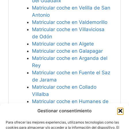
del Guadalix
Matricular coche en Velilla de San
Antonio
Matricular coche en Valdemorillo
Matricular coche en Villaviciosa
de Odón
Matricular coche en Algete
Matricular coche en Galapagar
Matricular coche en Arganda del
Rey
Matricular coche en Fuente el Saz
de Jarama
Matricular coche en Collado
Villalba
Matricular coche en Humanes de
Madrid
Gestionar consentimiento
Matricular coche en Medio
Para ofrecer las mejores experiencias, utilizamos tecnologías como las
Cudeyo
cookies para almacenar y/o acceder a la información del dispositivo. El