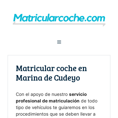
Saltar
al
contenido
Menú
Matricular coche en
Marina de Cudeyo
Con el apoyo de nuestro
servicio
profesional de matriculación
de todo
tipo de vehículos te guiaremos en los
procedimientos que se deben llevar a