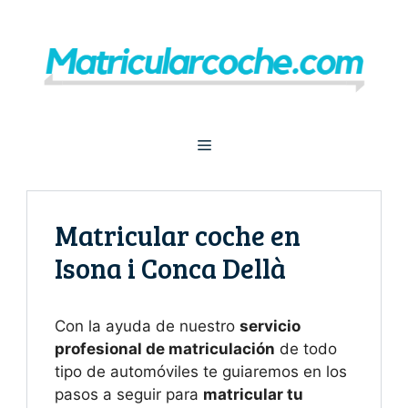
Saltar
al
contenido
Menú
Matricular coche en
Isona i Conca Dellà
Con la ayuda de nuestro
servicio
profesional de matriculación
de todo
tipo de automóviles te guiaremos en los
pasos a seguir para
matricular tu