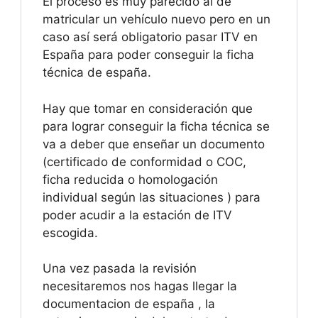
El proceso es muy parecido al de
matricular un vehículo nuevo pero en un
caso así será obligatorio pasar ITV en
España para poder conseguir la ficha
técnica de españa.
Hay que tomar en consideración que
para lograr conseguir la ficha técnica se
va a deber que enseñar un documento
(certificado de conformidad o COC,
ficha reducida o homologación
individual según las situaciones ) para
poder acudir a la estación de ITV
escogida.
Una vez pasada la revisión
necesitaremos nos hagas llegar la
documentacion de españa , la