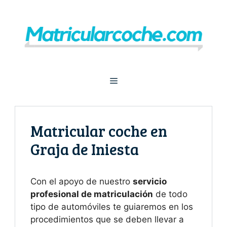
Saltar
al
contenido
Menú
Matricular coche en
Graja de Iniesta
Con el apoyo de nuestro
servicio
profesional de matriculación
de todo
tipo de automóviles te guiaremos en los
procedimientos que se deben llevar a