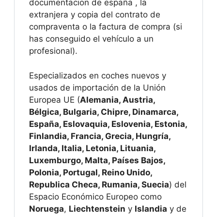
documentacion de españa , la
extranjera y copia del contrato de
compraventa o la factura de compra (si
has conseguido el vehículo a un
profesional).
Especializados en coches nuevos y
usados de importación de la Unión
Europea UE (
Alemania, Austria,
Bélgica, Bulgaria, Chipre, Dinamarca,
España, Eslovaquia, Eslovenia, Estonia,
Finlandia, Francia, Grecia, Hungría,
Irlanda, Italia, Letonia, Lituania,
Luxemburgo, Malta, Países Bajos,
Polonia, Portugal, Reino Unido,
Republica Checa, Rumania, Suecia
) del
Espacio Económico Europeo como
Noruega
,
Liechtenstein
y
Islandia
y de