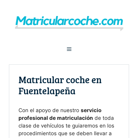
Saltar
al
contenido
Menú
Matricular coche en
Fuentelapeña
Con el apoyo de nuestro
servicio
profesional de matriculación
de toda
clase de vehículos te guiaremos en los
procedimientos que se deben llevar a