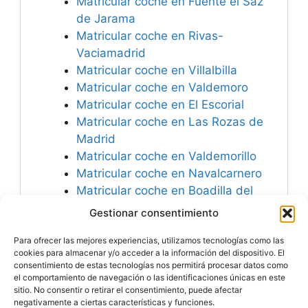
Matricular coche en Fuente el Saz
de Jarama
Matricular coche en Rivas-
Vaciamadrid
Matricular coche en Villalbilla
Matricular coche en Valdemoro
Matricular coche en El Escorial
Matricular coche en Las Rozas de
Madrid
Matricular coche en Valdemorillo
Matricular coche en Navalcarnero
Matricular coche en Boadilla del
Monte
Gestionar consentimiento
Matricular coche en Torrelodones
Para ofrecer las mejores experiencias, utilizamos tecnologías como las
Matricular coche en Ciempozuelos
cookies para almacenar y/o acceder a la información del dispositivo. El
consentimiento de estas tecnologías nos permitirá procesar datos como
el comportamiento de navegación o las identificaciones únicas en este
sitio. No consentir o retirar el consentimiento, puede afectar
negativamente a ciertas características y funciones.