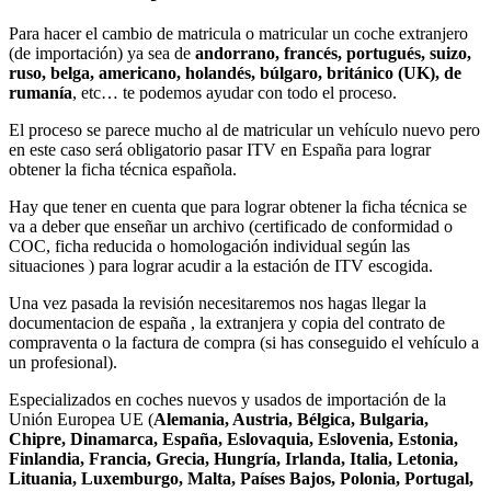
Para hacer el cambio de matricula o matricular un coche extranjero
(de importación) ya sea de
andorrano, francés, portugués, suizo,
ruso, belga, americano, holandés, búlgaro, británico (UK), de
rumanía
, etc… te podemos ayudar con todo el proceso.
El proceso se parece mucho al de matricular un vehículo nuevo pero
en este caso será obligatorio pasar ITV en España para lograr
obtener la ficha técnica española.
Hay que tener en cuenta que para lograr obtener la ficha técnica se
va a deber que enseñar un archivo (certificado de conformidad o
COC, ficha reducida o homologación individual según las
situaciones ) para lograr acudir a la estación de ITV escogida.
Una vez pasada la revisión necesitaremos nos hagas llegar la
documentacion de españa , la extranjera y copia del contrato de
compraventa o la factura de compra (si has conseguido el vehículo a
un profesional).
Especializados en coches nuevos y usados de importación de la
Unión Europea UE (
Alemania, Austria, Bélgica, Bulgaria,
Chipre, Dinamarca, España, Eslovaquia, Eslovenia, Estonia,
Finlandia, Francia, Grecia, Hungría, Irlanda, Italia, Letonia,
Lituania, Luxemburgo, Malta, Países Bajos, Polonia, Portugal,