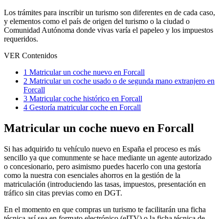
Los trámites para inscribir un turismo son diferentes en de cada caso,
y elementos como el país de origen del turismo o la ciudad o
Comunidad Autónoma donde vivas varía el papeleo y los impuestos
requeridos.
VER Contenidos
1
Matricular un coche nuevo en Forcall
2
Matricular un coche usado o de segunda mano extranjero en
Forcall
3
Matricular coche histórico en Forcall
4
Gestoría matricular coche en Forcall
Matricular un coche nuevo en Forcall
Si has adquirido tu vehículo nuevo en España el proceso es más
sencillo ya que comunmente se hace mediante un agente autorizado
o concesionario, pero asimismo puedes hacerlo con una gestoría
como la nuestra con esenciales ahorros en la gestión de la
matriculación (introduciendo las tasas, impuestos, presentación en
tráfico sin citas previas como en DGT.
En el momento en que compras un turismo te facilitarán una ficha
técnica así sea en formato electrónico (eITV) o la ficha técnica de