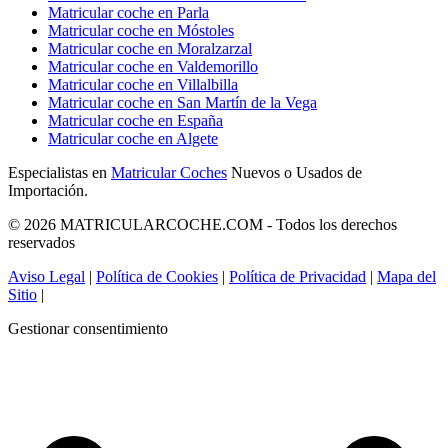
Matricular coche en Parla
Matricular coche en Móstoles
Matricular coche en Moralzarzal
Matricular coche en Valdemorillo
Matricular coche en Villalbilla
Matricular coche en San Martín de la Vega
Matricular coche en España
Matricular coche en Algete
Especialistas en
Matricular Coches
Nuevos o Usados de
Importación.
© 2026 MATRICULARCOCHE.COM - Todos los derechos
reservados
Aviso Legal
|
Política de Cookies
|
Política de Privacidad
|
Mapa del
Sitio
|
Gestionar consentimiento