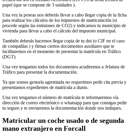
papel (que se compone de 3 unidades ).
Una vez la poseas nos deberás llevar a cabo llegar copia de la ficha
para realizar los cálculos de los impuestos de matriculación (si
procede según las emisiones de CO2) y indicarnos tu municipio de
vivienda para llevar a cabo el cálculo del impuesto municipal.
También deberás hacernos llegar copia de tu dni (o CIF en el caso
de compañías ) y firmar ciertos documentos auxiliares que te
facilitaremos en el momento de presentar la matrícula en Tráfico
(DGT).
Una vez tengamos todos los documentos acudiremos a Jefatura de
Tráfico para presentar la documentación.
Ya que somos gestoría agremiada no requerimos pedir cita previa y
presentamos expedientes de matrícula a diario.
Una vez tengamos el número de matrícula te informaremos vía
dirección de correo electrónico o whatsapp para que consigas pedir
tu seguro y te enviaremos la documentación donde nos indiques.
Matricular un coche usado o de segunda
mano extranjero en Forcall