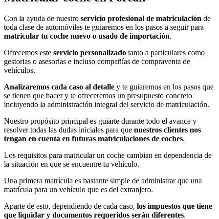
Con la ayuda de nuestro
servicio profesional de matriculación
de
toda clase de automóviles te guiaremos en los pasos a seguir para
matricular tu coche nuevo o usado de importación
.
Ofrecemos este
servicio personalizado
tanto a particulares como
gestorias o asesorias e incluso compañías de compraventa de
vehículos.
Analizaremos cada caso al detalle
y te guiaremos en los pasos que
se tienen que hacer y te ofreceremos un presupuesto concreto
incluyendo la administración integral del servicio de matriculación.
Nuestro propósito principal es guiarte durante todo el avance y
resolver todas las dudas iniciales para que
nuestros clientes nos
tengan en cuenta en futuras matriculaciones de coches
.
Los requisitos para matricular un coche cambian en dependencia de
la situación en que se encuentre tu vehículo.
Una primera matrícula es bastante simple de administrar que una
matrícula para un vehículo que es del extranjero.
Aparte de esto, dependiendo de cada caso,
los impuestos que tiene
que liquidar y documentos requeridos serán diferentes
.