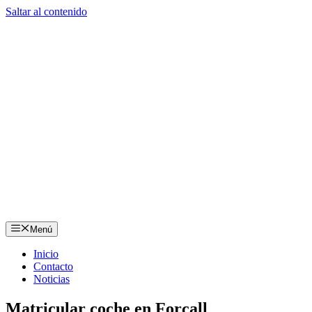
Saltar al contenido
Menú
Inicio
Contacto
Noticias
Matricular coche en Forcall