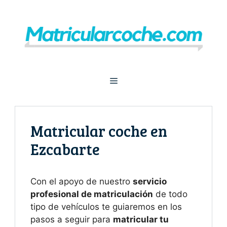
Saltar
al
contenido
Menú
Matricular coche en
Ezcabarte
Con el apoyo de nuestro
servicio
profesional de matriculación
de todo
tipo de vehículos te guiaremos en los
pasos a seguir para
matricular tu