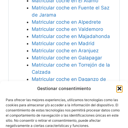
Matricular coche en El Álamo
Matricular coche en Fuente el Saz
de Jarama
Matricular coche en Alpedrete
Matricular coche en Valdemoro
Matricular coche en Majadahonda
Matricular coche en Madrid
Matricular coche en Aranjuez
Matricular coche en Galapagar
Matricular coche en Torrejón de la
Calzada
Matricular coche en Daganzo de
Arriba
Gestionar consentimiento
Matricular coche en Guadarrama
Para ofrecer las mejores experiencias, utilizamos tecnologías como las
Matricular coche en España
cookies para almacenar y/o acceder a la información del dispositivo. El
consentimiento de estas tecnologías nos permitirá procesar datos como
el comportamiento de navegación o las identificaciones únicas en este
sitio. No consentir o retirar el consentimiento, puede afectar
negativamente a ciertas características y funciones.