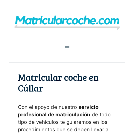
Saltar
al
contenido
Menú
Matricular coche en
Cúllar
Con el apoyo de nuestro
servicio
profesional de matriculación
de todo
tipo de vehículos te guiaremos en los
procedimientos que se deben llevar a