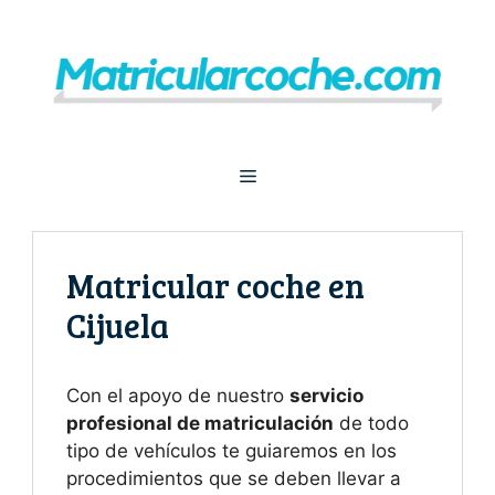
Saltar
al
contenido
Menú
Matricular coche en
Cijuela
Con el apoyo de nuestro
servicio
profesional de matriculación
de todo
tipo de vehículos te guiaremos en los
procedimientos que se deben llevar a