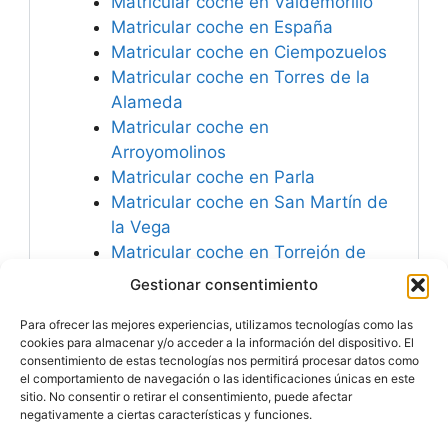
Matricular coche en Valdemorillo
Matricular coche en España
Matricular coche en Ciempozuelos
Matricular coche en Torres de la
Alameda
Matricular coche en
Arroyomolinos
Matricular coche en Parla
Matricular coche en San Martín de
la Vega
Matricular coche en Torrejón de
Ardoz
Gestionar consentimiento
Matricular coche en Villanueva de
Para ofrecer las mejores experiencias, utilizamos tecnologías como las
la Cañada
cookies para almacenar y/o acceder a la información del dispositivo. El
consentimiento de estas tecnologías nos permitirá procesar datos como
el comportamiento de navegación o las identificaciones únicas en este
sitio. No consentir o retirar el consentimiento, puede afectar
negativamente a ciertas características y funciones.
Especialistas en
Matricular Coches
Nuevos o Usados de