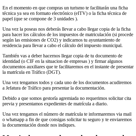
En el momento en que compras un turismo te facilitarán una ficha
técnica ya sea en formato electrónico (eITV) o la ficha técnica de
papel (que se compone de 3 unidades ).
Una vez la poseas nos deberás llevar a cabo llegar copia de la ficha
para hacer los cálculos de los impuestos de matriculación (si procede
según las emisiones de CO2) y indicarnos tu ayuntamiento de
residencia para llevar a cabo el cálculo del impuesto municipal.
También vas a deber hacernos llegar copia de tu documento de
identidad (o CIF en la situacion de empresas ) y firmar algunos
documentos auxiliares que te facilitaremos en el instante de presentar
la matrícula en Tráfico (DGT).
Una vez tengamos todos y cada uno de los documentos acudiremos
a Jefatura de Tráfico para presentar la documentación.
Debido a que somos gestoría agremiada no requerimos solicitar cita
previa y presentamos expedientes de matrícula a diario.
Una vez tengamos el número de matrícula te informaremos via mail
o whatsapp a fin de que consigas solicitar tu seguro y te enviaremos
la documentación donde nos indiques.