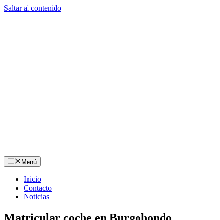
Saltar al contenido
Menú
Inicio
Contacto
Noticias
Matricular coche en Burgohondo