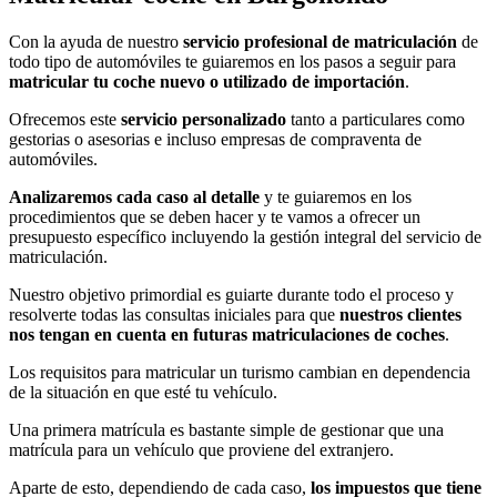
Con la ayuda de nuestro
servicio profesional de matriculación
de
todo tipo de automóviles te guiaremos en los pasos a seguir para
matricular tu coche nuevo o utilizado de importación
.
Ofrecemos este
servicio personalizado
tanto a particulares como
gestorias o asesorias e incluso empresas de compraventa de
automóviles.
Analizaremos cada caso al detalle
y te guiaremos en los
procedimientos que se deben hacer y te vamos a ofrecer un
presupuesto específico incluyendo la gestión integral del servicio de
matriculación.
Nuestro objetivo primordial es guiarte durante todo el proceso y
resolverte todas las consultas iniciales para que
nuestros clientes
nos tengan en cuenta en futuras matriculaciones de coches
.
Los requisitos para matricular un turismo cambian en dependencia
de la situación en que esté tu vehículo.
Una primera matrícula es bastante simple de gestionar que una
matrícula para un vehículo que proviene del extranjero.
Aparte de esto, dependiendo de cada caso,
los impuestos que tiene