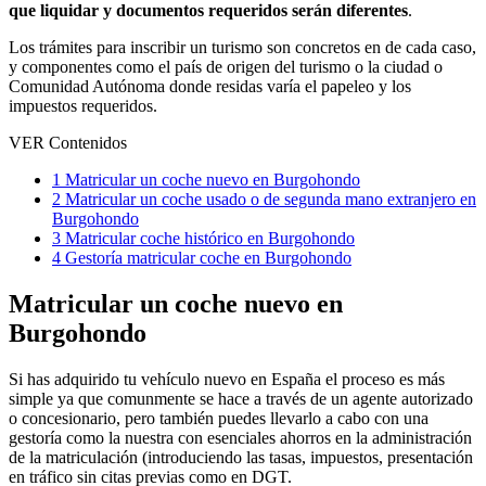
que liquidar y documentos requeridos serán diferentes
.
Los trámites para inscribir un turismo son concretos en de cada caso,
y componentes como el país de origen del turismo o la ciudad o
Comunidad Autónoma donde residas varía el papeleo y los
impuestos requeridos.
VER Contenidos
1
Matricular un coche nuevo en Burgohondo
2
Matricular un coche usado o de segunda mano extranjero en
Burgohondo
3
Matricular coche histórico en Burgohondo
4
Gestoría matricular coche en Burgohondo
Matricular un coche nuevo en
Burgohondo
Si has adquirido tu vehículo nuevo en España el proceso es más
simple ya que comunmente se hace a través de un agente autorizado
o concesionario, pero también puedes llevarlo a cabo con una
gestoría como la nuestra con esenciales ahorros en la administración
de la matriculación (introduciendo las tasas, impuestos, presentación
en tráfico sin citas previas como en DGT.