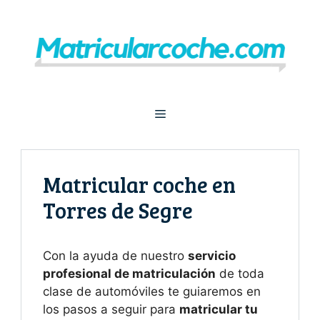
Saltar
al
contenido
Menú
Matricular coche en
Torres de Segre
Con la ayuda de nuestro
servicio
profesional de matriculación
de toda
clase de automóviles te guiaremos en
los pasos a seguir para
matricular tu