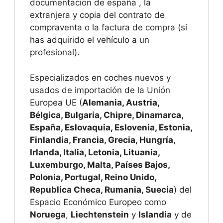
documentacion de españa , la
extranjera y copia del contrato de
compraventa o la factura de compra (si
has adquirido el vehículo a un
profesional).
Especializados en coches nuevos y
usados de importación de la Unión
Europea UE (
Alemania, Austria,
Bélgica, Bulgaria, Chipre, Dinamarca,
España, Eslovaquia, Eslovenia, Estonia,
Finlandia, Francia, Grecia, Hungría,
Irlanda, Italia, Letonia, Lituania,
Luxemburgo, Malta, Países Bajos,
Polonia, Portugal, Reino Unido,
Republica Checa, Rumania, Suecia
) del
Espacio Económico Europeo como
Noruega
,
Liechtenstein
y
Islandia
y de