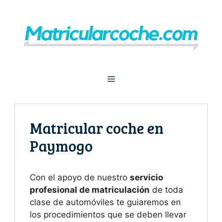
Saltar
al
contenido
Menú
Matricular coche en
Paymogo
Con el apoyo de nuestro
servicio
profesional de matriculación
de toda
clase de automóviles te guiaremos en
los procedimientos que se deben llevar