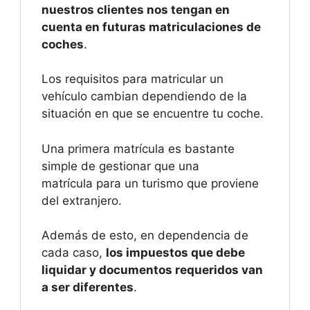
nuestros clientes nos tengan en
cuenta en futuras matriculaciones de
coches
.
Los requisitos para matricular un
vehículo cambian dependiendo de la
situación en que se encuentre tu coche.
Una primera matrícula es bastante
simple de gestionar que una
matrícula para un turismo que proviene
del extranjero.
Además de esto, en dependencia de
cada caso,
los impuestos que debe
liquidar y documentos requeridos van
a ser diferentes
.