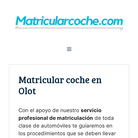
Saltar
al
contenido
Menú
Matricular coche en
Olot
Con el apoyo de nuestro
servicio
profesional de matriculación
de toda
clase de automóviles te guiaremos en
los procedimientos que se deben llevar