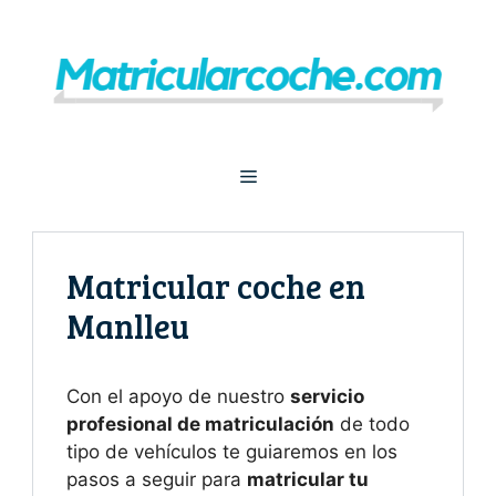
Saltar
al
contenido
Menú
Matricular coche en
Manlleu
Con el apoyo de nuestro
servicio
profesional de matriculación
de todo
tipo de vehículos te guiaremos en los
pasos a seguir para
matricular tu