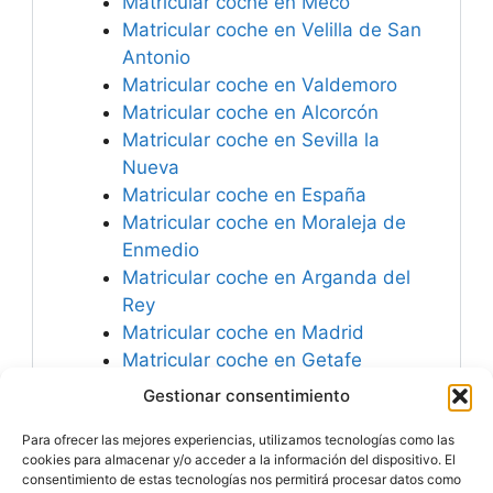
Matricular coche en Meco
Matricular coche en Velilla de San
Antonio
Matricular coche en Valdemoro
Matricular coche en Alcorcón
Matricular coche en Sevilla la
Nueva
Matricular coche en España
Matricular coche en Moraleja de
Enmedio
Matricular coche en Arganda del
Rey
Matricular coche en Madrid
Matricular coche en Getafe
Matricular coche en
Gestionar consentimiento
Arroyomolinos
Para ofrecer las mejores experiencias, utilizamos tecnologías como las
Matricular coche en Fuenlabrada
cookies para almacenar y/o acceder a la información del dispositivo. El
consentimiento de estas tecnologías nos permitirá procesar datos como