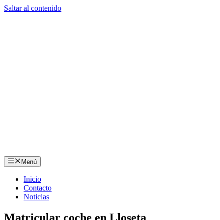
Saltar al contenido
Menú
Inicio
Contacto
Noticias
Matricular coche en Lloseta