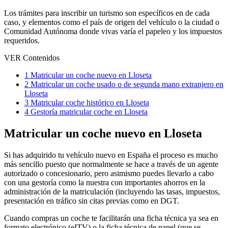
Los trámites para inscribir un turismo son específicos en de cada
caso, y elementos como el país de origen del vehículo o la ciudad o
Comunidad Autónoma donde vivas varía el papeleo y los impuestos
requeridos.
VER Contenidos
1
Matricular un coche nuevo en Lloseta
2
Matricular un coche usado o de segunda mano extranjero en
Lloseta
3
Matricular coche histórico en Lloseta
4
Gestoría matricular coche en Lloseta
Matricular un coche nuevo en Lloseta
Si has adquirido tu vehículo nuevo en España el proceso es mucho
más sencillo puesto que normalmente se hace a través de un agente
autorizado o concesionario, pero asimismo puedes llevarlo a cabo
con una gestoría como la nuestra con importantes ahorros en la
administración de la matriculación (incluyendo las tasas, impuestos,
presentación en tráfico sin citas previas como en DGT.
Cuando compras un coche te facilitarán una ficha técnica ya sea en
formato electrónico (eITV) o la ficha técnica de papel (que se