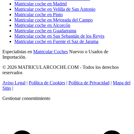
Matricular coche en Madrid
Matricular coche en Velilla de San Antonio
Matricular coche en Pinto
Matricular coche en Mejorada del Campo
Matricular coche en Alcorcón
Matricular coche en Guadarrama
Matricular coche en San Sebastián de los Reyes
Matricular coche en Fuente el Saz de Jarama
Especialistas en
Matricular Coches
Nuevos o Usados de
Importación.
© 2026 MATRICULARCOCHE.COM - Todos los derechos
reservados
Aviso Legal
|
Política de Cookies
|
Política de Privacidad
|
Mapa del
Sitio
|
Gestionar consentimiento