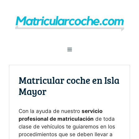
Saltar
al
contenido
Menú
Matricular coche en Isla
Mayor
Con la ayuda de nuestro
servicio
profesional de matriculación
de toda
clase de vehículos te guiaremos en los
procedimientos que se deben llevar a