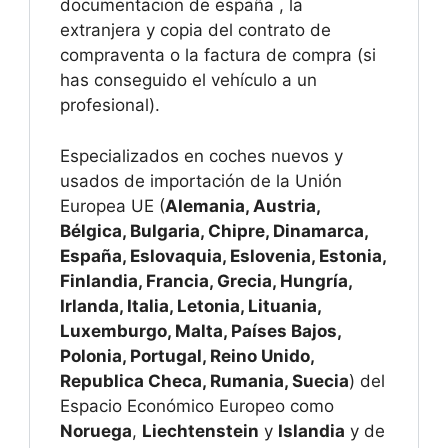
documentacion de españa , la
extranjera y copia del contrato de
compraventa o la factura de compra (si
has conseguido el vehículo a un
profesional).
Especializados en coches nuevos y
usados de importación de la Unión
Europea UE (
Alemania, Austria,
Bélgica, Bulgaria, Chipre, Dinamarca,
España, Eslovaquia, Eslovenia, Estonia,
Finlandia, Francia, Grecia, Hungría,
Irlanda, Italia, Letonia, Lituania,
Luxemburgo, Malta, Países Bajos,
Polonia, Portugal, Reino Unido,
Republica Checa, Rumania, Suecia
) del
Espacio Económico Europeo como
Noruega
,
Liechtenstein
y
Islandia
y de