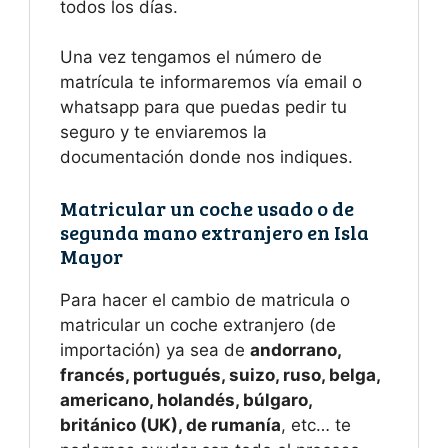
todos los días.
Una vez tengamos el número de
matrícula te informaremos vía email o
whatsapp para que puedas pedir tu
seguro y te enviaremos la
documentación donde nos indiques.
Matricular un coche usado o de
segunda mano extranjero en Isla
Mayor
Para hacer el cambio de matricula o
matricular un coche extranjero (de
importación) ya sea de
andorrano,
francés, portugués, suizo, ruso, belga,
americano, holandés, búlgaro,
británico (UK), de rumanía
, etc… te