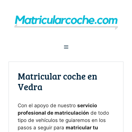
Saltar
al
contenido
Menú
Matricular coche en
Vedra
Con el apoyo de nuestro
servicio
profesional de matriculación
de todo
tipo de vehículos te guiaremos en los
pasos a seguir para
matricular tu