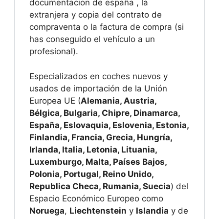
documentacion de españa , la
extranjera y copia del contrato de
compraventa o la factura de compra (si
has conseguido el vehículo a un
profesional).
Especializados en coches nuevos y
usados de importación de la Unión
Europea UE (
Alemania, Austria,
Bélgica, Bulgaria, Chipre, Dinamarca,
España, Eslovaquia, Eslovenia, Estonia,
Finlandia, Francia, Grecia, Hungría,
Irlanda, Italia, Letonia, Lituania,
Luxemburgo, Malta, Países Bajos,
Polonia, Portugal, Reino Unido,
Republica Checa, Rumania, Suecia
) del
Espacio Económico Europeo como
Noruega
,
Liechtenstein
y
Islandia
y de