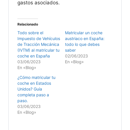
gastos asociados.
Relacionado
Todo sobre el
Matricular un coche
Impuesto de Vehículos
austriaco en España:
de Tracción Mecánica
todo lo que debes
(IVTM) al matricular tu
saber
coche en España
02/06/2023
03/06/2023
En «Blog»
En «Blog»
¿Cómo matricular tu
coche en Estados
Unidos? Guía
completa paso a
paso.
03/06/2023
En «Blog»