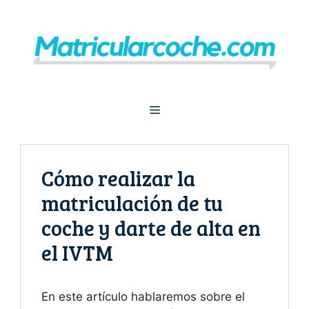
Saltar
al
contenido
Menú
Cómo realizar la
matriculación de tu
coche y darte de alta en
el IVTM
En este artículo hablaremos sobre el