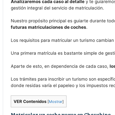
Analizaremos cada caso al detalle
y te guiaremos
gestión integral del servicio de matriculación.
Nuestro propósito principal es guiarte durante tod
futuras matriculaciones de coches
.
Los requisitos para matricular un turismo cambian
Una primera matrícula es bastante simple de gesti
Aparte de esto, en dependencia de cada caso,
lo
Los trámites para inscribir un turismo son espec
donde residas varía el papeleo y los impuestos re
VER Contenidos
[
Mostrar
]
Matricular un coche nuevo en Chauchina