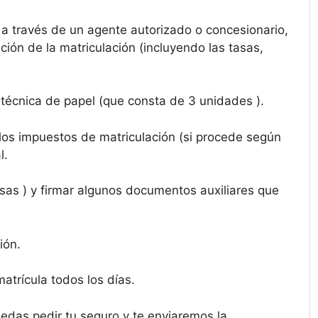
 través de un agente autorizado o concesionario,
ión de la matriculación (incluyendo las tasas,
a técnica de papel (que consta de 3 unidades ).
e los impuestos de matriculación (si procede según
l.
sas ) y firmar algunos documentos auxiliares que
ión.
trícula todos los días.
edas pedir tu seguro y te enviaremos la