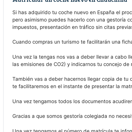
Si has adquirido tu coche nuevo en España el pr
pero asimismo puedes hacerlo con una gestoría com
impuestos, presentación en tráfico sin citas prev
Cuando compras un turismo te facilitarán una ficha
Una vez la tengas nos vas a deber llevar a cabo ll
las emisiones de CO2) y indicarnos tu concejo de r
También vas a deber hacernos llegar copia de tu 
te facilitaremos en el instante de presentar la mat
Una vez tengamos todos los documentos acudiremo
Gracias a que somos gestoría colegiada no necesit
Una vez tengamos el número de matrícula te infor