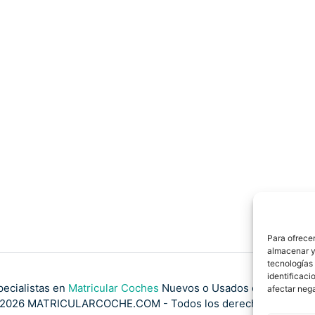
Para ofrecer
almacenar y/
tecnologías
identificaci
pecialistas en
Matricular Coches
Nuevos o Usados de Importaci
afectar nega
2026 MATRICULARCOCHE.COM - Todos los derechos reserva