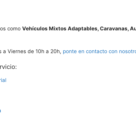
ados como
Vehículos Mixtos Adaptables, Caravanas, A
s a Viernes de 10h a 20h,
ponte en contacto con nosotr
vicio:
ial
a