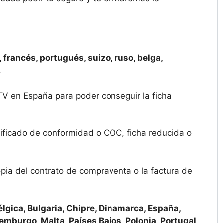
 francés, portugués, suizo, ruso, belga,
.
ITV en España para poder conseguir la ficha
tificado de conformidad o COC, ficha reducida o
opia del contrato de compraventa o la factura de
élgica, Bulgaria, Chipre, Dinamarca, España,
uxemburgo, Malta, Países Bajos, Polonia, Portugal,