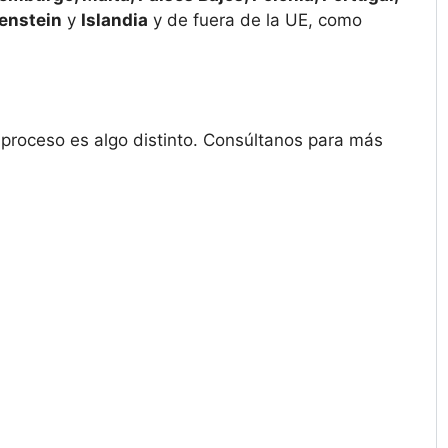
enstein
y
Islandia
y de fuera de la UE, como
l proceso es algo distinto. Consúltanos para más