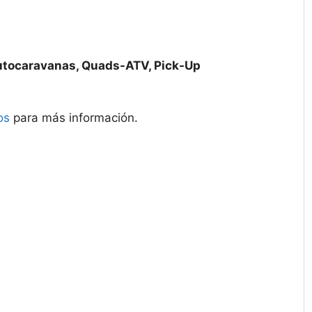
utocaravanas, Quads-ATV, Pick-Up
os
para más información.