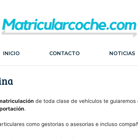
INICIO
CONTACTO
NOTICIAS
ina
 matriculación
de toda clase de vehículos te guiaremos 
mportación
.
articulares como gestorias o asesorias e incluso compa