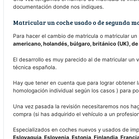
documentación donde nos indiques.
Matricular un coche usado o de segunda m
Para hacer el cambio de matricula o matricular un
americano, holandés, búlgaro, británico (UK), d
El desarrollo es muy parecido al de matricular un
técnica española.
Hay que tener en cuenta que para lograr obtener l
homologación individual según los casos ) para pod
Una vez pasada la revisión necesitaremos nos haga
compra (si has adquirido el vehículo a un profesion
Especializados en coches nuevos y usados de imp
Eslovaquia, Eslovenia, Estonia, Finlandia, Francia