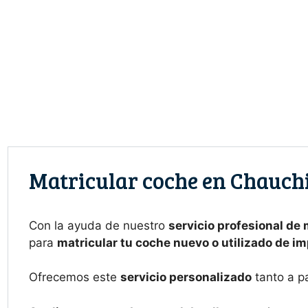
Saltar
al
contenido
Matricular coche en Chauch
Con la ayuda de nuestro
servicio profesional de
para
matricular tu coche nuevo o utilizado de i
Ofrecemos este
servicio personalizado
tanto a p