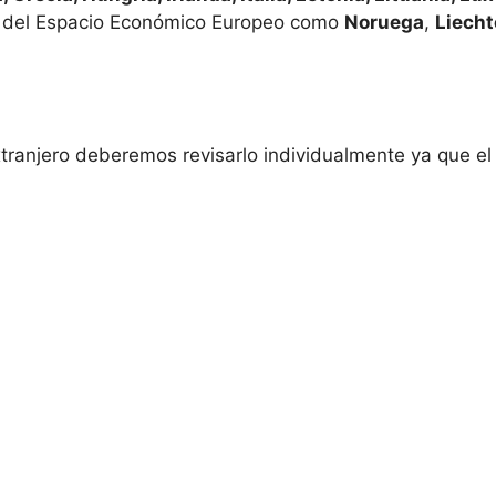
 del Espacio Económico Europeo como
Noruega
,
Liecht
extranjero deberemos revisarlo individualmente ya que e