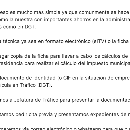
oceso es mucho más simple ya que comunmente se hace a
o la nuestra con importantes ahorros en la administrac
ias como en DGT.
 técnica ya sea en formato electrónico (eITV) o la fich
egar copia de la ficha para llevar a cabo los cálculos d
esidencia para realizar el cálculo del impuesto municipa
documento de identidad (o CIF en la situacion de empre
rícula en Tráfico (DGT).
s a Jefatura de Tráfico para presentar la documentac
amos pedir cita previa y presentamos expedientes de ma
maremos via correo electrónico o whatsapp para que pu