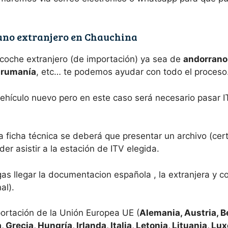
ano extranjero en Chauchina
 coche extranjero (de importación) ya sea de
andorrano,
e rumanía
, etc… te podemos ayudar con todo el proceso
 vehículo nuevo pero en este caso será necesario pasar 
a ficha técnica se deberá que presentar un archivo (cer
er asistir a la estación de ITV elegida.
s llegar la documentacion española , la extranjera y c
al).
ortación de la Unión Europea UE (
Alemania, Austria, B
, Grecia, Hungría, Irlanda, Italia, Letonia, Lituania, L