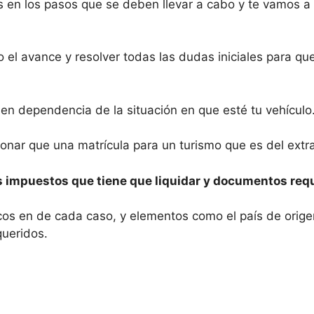
 en los pasos que se deben llevar a cabo y te vamos a 
o el avance y resolver todas las dudas iniciales para qu
 en dependencia de la situación en que esté tu vehículo
onar que una matrícula para un turismo que es del extra
s impuestos que tiene que liquidar y documentos requ
íficos en de cada caso, y elementos como el país de or
queridos.