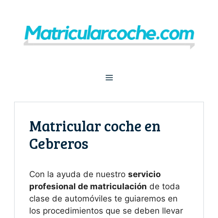
Saltar
al
contenido
Menú
Matricular coche en
Cebreros
Con la ayuda de nuestro
servicio
profesional de matriculación
de toda
clase de automóviles te guiaremos en
los procedimientos que se deben llevar