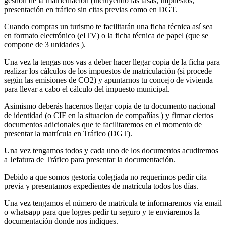
gestión de la matriculación (incluyendo las tasas, impuestos,
presentación en tráfico sin citas previas como en DGT.
Cuando compras un turismo te facilitarán una ficha técnica así sea
en formato electrónico (eITV) o la ficha técnica de papel (que se
compone de 3 unidades ).
Una vez la tengas nos vas a deber hacer llegar copia de la ficha para
realizar los cálculos de los impuestos de matriculación (si procede
según las emisiones de CO2) y apuntarnos tu concejo de vivienda
para llevar a cabo el cálculo del impuesto municipal.
Asimismo deberás hacernos llegar copia de tu documento nacional
de identidad (o CIF en la situacion de compañías ) y firmar ciertos
documentos adicionales que te facilitaremos en el momento de
presentar la matrícula en Tráfico (DGT).
Una vez tengamos todos y cada uno de los documentos acudiremos
a Jefatura de Tráfico para presentar la documentación.
Debido a que somos gestoría colegiada no requerimos pedir cita
previa y presentamos expedientes de matrícula todos los días.
Una vez tengamos el número de matrícula te informaremos vía email
o whatsapp para que logres pedir tu seguro y te enviaremos la
documentación donde nos indiques.