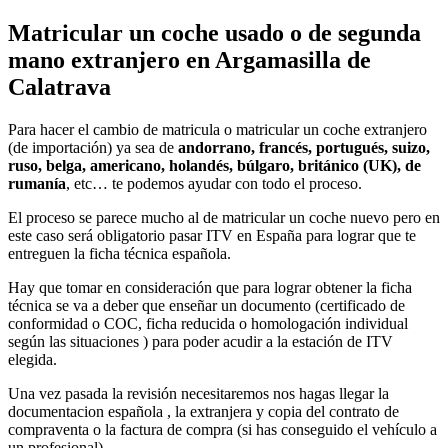
Matricular un coche usado o de segunda
mano extranjero en Argamasilla de
Calatrava
Para hacer el cambio de matricula o matricular un coche extranjero
(de importación) ya sea de
andorrano, francés, portugués, suizo,
ruso, belga, americano, holandés, búlgaro, británico (UK), de
rumanía
, etc… te podemos ayudar con todo el proceso.
El proceso se parece mucho al de matricular un coche nuevo pero en
este caso será obligatorio pasar ITV en España para lograr que te
entreguen la ficha técnica española.
Hay que tomar en consideración que para lograr obtener la ficha
técnica se va a deber que enseñar un documento (certificado de
conformidad o COC, ficha reducida o homologación individual
según las situaciones ) para poder acudir a la estación de ITV
elegida.
Una vez pasada la revisión necesitaremos nos hagas llegar la
documentacion española , la extranjera y copia del contrato de
compraventa o la factura de compra (si has conseguido el vehículo a
un profesional).