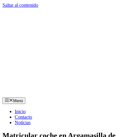
Saltar al contenido
Menú
Inicio
Contacto
Noticias
Matricular coche en Argamasilla de