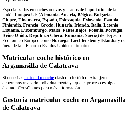
Especializados en coches nuevos y usados de importación de la
Unión Europea UE (
Alemania, Austria, Bélgica, Bulgaria,
Chipre, Dinamarca, España, Eslovaquia, Eslovenia, Estonia,
Finlandia, Francia, Grecia, Hungría, Irlanda, Italia, Letonia,
Lituania, Luxemburgo, Malta, Países Bajos, Polonia, Portugal,
Reino Unido, Republica Checa, Rumania, Suecia
) del Espacio
Económico Europeo como
Noruega
,
Liechtenstein
y
Islandia
y de
fuera de la UE, como Estados Unidos entre otros.
Matricular coche histórico en
Argamasilla de Calatrava
Si necesitas
matricular coche
clásico o histórico extranjero
deberemos revisarlo individualmente ya que el proceso es algo
distinto. Consúltanos para más información.
Gestoría matricular coche en Argamasilla
de Calatrava