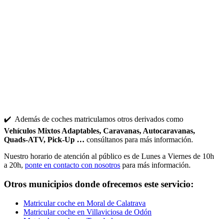
✔️ Además de coches matriculamos otros derivados como
Vehículos Mixtos Adaptables, Caravanas, Autocaravanas,
Quads-ATV, Pick-Up …
consúltanos para más información.
Nuestro horario de atención al público es de Lunes a Viernes de 10h
a 20h,
ponte en contacto con nosotros
para más información.
Otros municipios donde ofrecemos este servicio:
Matricular coche en Moral de Calatrava
Matricular coche en Villaviciosa de Odón