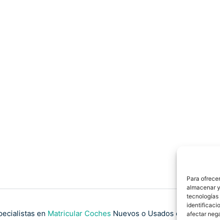
Para ofrecer
almacenar y/
tecnologías
identificaci
pecialistas en
Matricular Coches
Nuevos o Usados de Importaci
afectar nega