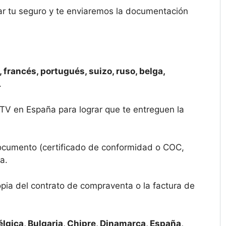
ar tu seguro y te enviaremos la documentación
 francés, portugués, suizo, ruso, belga,
.
ITV en España para lograr que te entreguen la
documento (certificado de conformidad o COC,
a.
opia del contrato de compraventa o la factura de
élgica, Bulgaria, Chipre, Dinamarca, España,