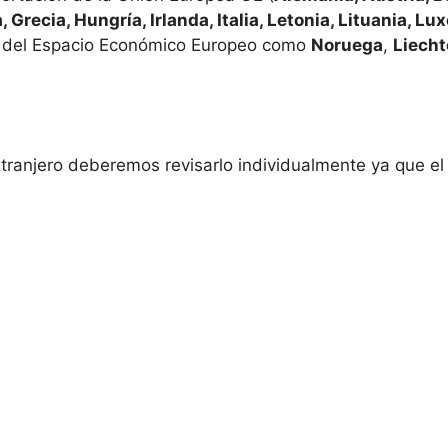
, Grecia, Hungría, Irlanda, Italia, Letonia, Lituania, L
 del Espacio Económico Europeo como
Noruega
,
Liecht
extranjero deberemos revisarlo individualmente ya que e