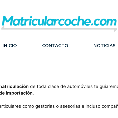
INICIO
CONTACTO
NOTICIAS
matriculación
de toda clase de automóviles te guiaremo
 de importación
.
articulares como gestorias o asesorias e incluso comp