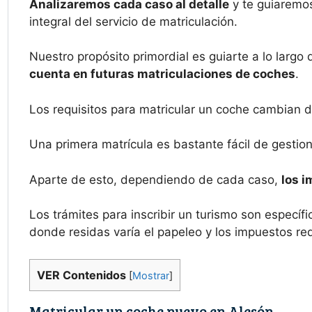
Analizaremos cada caso al detalle
y te guiaremos
integral del servicio de matriculación.
Nuestro propósito primordial es guiarte a lo largo
cuenta en futuras matriculaciones de coches
.
Los requisitos para matricular un coche cambian 
Una primera matrícula es bastante fácil de gestion
Aparte de esto, dependiendo de cada caso,
los i
Los trámites para inscribir un turismo son espec
donde residas varía el papeleo y los impuestos re
VER Contenidos
[
Mostrar
]
Matricular un coche nuevo en Alesón