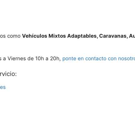
ados como
Vehículos Mixtos Adaptables, Caravanas, A
s a Viernes de 10h a 20h,
ponte en contacto con nosotr
vicio:
res