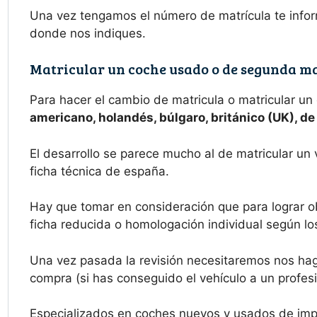
Una vez tengamos el número de matrícula te infor
donde nos indiques.
Matricular un coche usado o de segunda m
Para hacer el cambio de matricula o matricular un
americano, holandés, búlgaro, británico (UK), d
El desarrollo se parece mucho al de matricular un
ficha técnica de españa.
Hay que tomar en consideración que para lograr o
ficha reducida o homologación individual según los
Una vez pasada la revisión necesitaremos nos haga
compra (si has conseguido el vehículo a un profesi
Especializados en coches nuevos y usados de imp