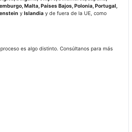
uxemburgo, Malta, Países Bajos, Polonia, Portugal,
enstein
y
Islandia
y de fuera de la UE, como
l proceso es algo distinto. Consúltanos para más