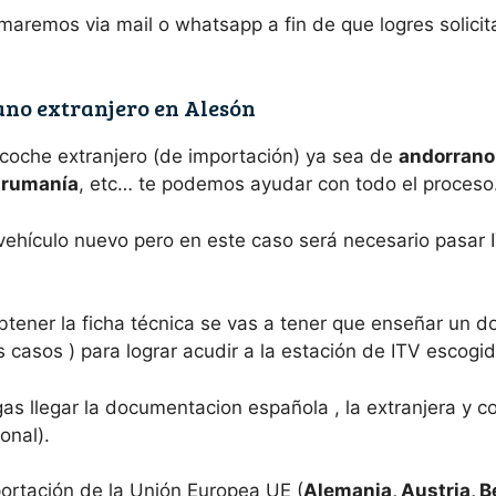
maremos via mail o whatsapp a fin de que logres solicit
ano extranjero en Alesón
 coche extranjero (de importación) ya sea de
andorrano,
e rumanía
, etc… te podemos ayudar con todo el proceso
 vehículo nuevo pero en este caso será necesario pasar 
btener la ficha técnica se vas a tener que enseñar un 
 casos ) para lograr acudir a la estación de ITV escogid
s llegar la documentacion española , la extranjera y c
onal).
ortación de la Unión Europea UE (
Alemania, Austria, B