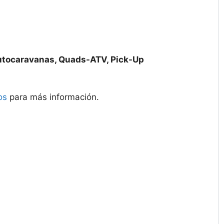
utocaravanas, Quads-ATV, Pick-Up
os
para más información.