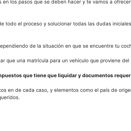
 en los pasos que se deben hacer y te vamos a ofrecer
 de todo el proceso y solucionar todas las dudas inicial
dependiendo de la situación en que se encuentre tu coc
ar que una matrícula para un vehículo que proviene del 
mpuestos que tiene que liquidar y documentos requer
íficos en de cada caso, y elementos como el país de or
queridos.