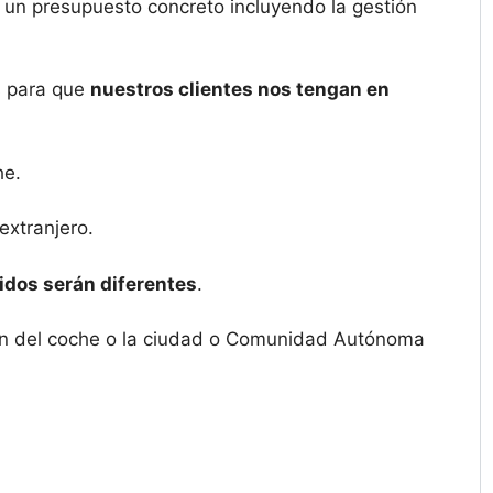
 un presupuesto concreto incluyendo la gestión
es para que
nuestros clientes nos tengan en
he.
extranjero.
idos serán diferentes
.
igen del coche o la ciudad o Comunidad Autónoma